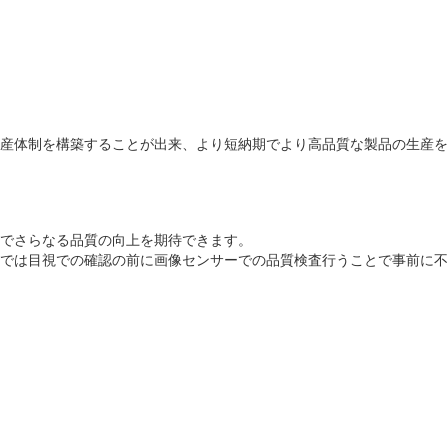
産体制を構築することが出来、より短納期でより高品質な製品の生産を
でさらなる品質の向上を期待できます。
では目視での確認の前に画像センサーでの品質検査行うことで事前に不