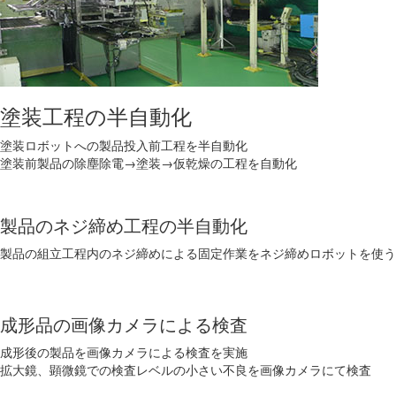
塗装工程の半自動化
塗装ロボットへの製品投入前工程を半自動化
塗装前製品の除塵除電→塗装→仮乾燥の工程を自動化
製品のネジ締め工程の半自動化
製品の組立工程内のネジ締めによる固定作業をネジ締めロボットを使う
成形品の画像カメラによる検査
成形後の製品を画像カメラによる検査を実施
拡大鏡、顕微鏡での検査レベルの小さい不良を画像カメラにて検査