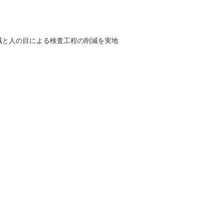
減と人の目による検査工程の削減を実地