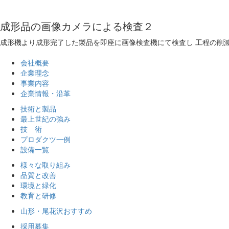
成形品の画像カメラによる検査２
成形機より成形完了した製品を即座に画像検査機にて検査し 工程の削
会社概要
企業理念
事業内容
企業情報・沿革
技術と製品
最上世紀の強み
技 術
プロダクツ一例
設備一覧
様々な取り組み
品質と改善
環境と緑化
教育と研修
山形・尾花沢おすすめ
採用募集